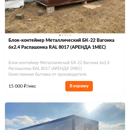
Блок-контейнер Металлический БК-22 Вагонка
6х2.4 Распашонка RAL 8017 (АРЕНДА 1МЕС)
Блок-контейнер Металлический БК-22 Вагонка 6х2.4
Распашонка RAL 8017 (АРЕНДА 1МЕС)
Качественная бытовка от производителя.
15 000 ₽/мес
В корзину