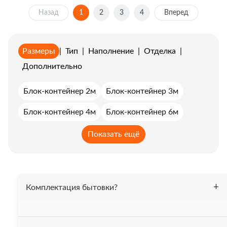
Назад
1
2
3
4
Вперед
Размеры
|
Тип
|
Наполнение
|
Отделка
|
Дополнительно
Блок-контейнер 2м
Блок-контейнер 3м
Блок-контейнер 4м
Блок-контейнер 6м
Блок-контейнер 7м
Блок-контейнер 8м
Показать ещё
Блок-контейнер 9м
Комплектация бытовки?
Бытовка утеплена 50 мм. минеральной ватой, весь