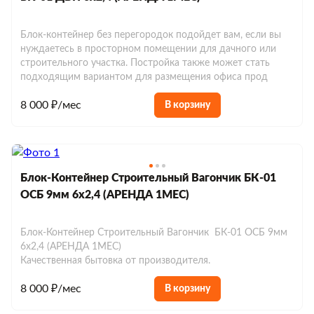
Блок-контейнер без перегородок подойдет вам, если вы
нуждаетесь в просторном помещении для дачного или
строительного участка. Постройка также может стать
подходящим вариантом для размещения офиса прод
8 000 ₽/мес
В корзину
Блок-Контейнер Строительный Вагончик БК-01
ОСБ 9мм 6х2,4 (АРЕНДА 1МЕС)
Блок-Контейнер Строительный Вагончик БК-01 ОСБ 9мм
6х2,4 (АРЕНДА 1МЕС)
Качественная бытовка от производителя.
8 000 ₽/мес
В корзину