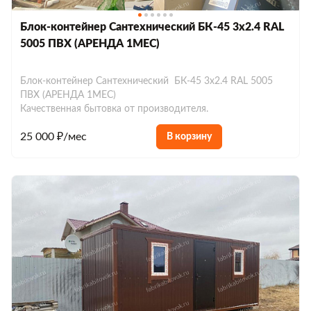
Блок-контейнер Сантехнический БК-45 3х2.4 RAL
5005 ПВХ (АРЕНДА 1МЕС)
Блок-контейнер Сантехнический БК-45 3х2.4 RAL 5005
ПВХ (АРЕНДА 1МЕС)
Качественная бытовка от производителя.
25 000 ₽/мес
В корзину