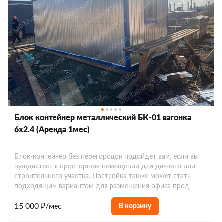
Блок контейнер металлический БК-01 вагонка
6х2.4 (Аренда 1мес)
Блок-контейнер без перегородок подойдет вам, если вы
нуждаетесь в просторном помещении для дачного или
строительного участка. Постройка также может стать
подходящим вариантом для размещения офиса прод
15 000 ₽/мес
В корзину