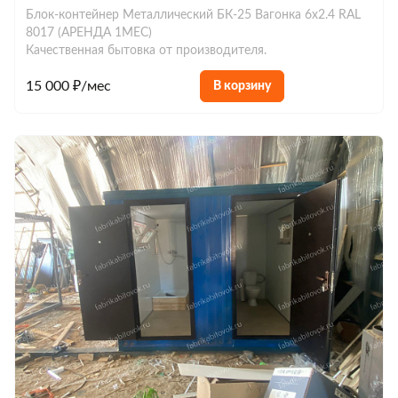
Блок-контейнер Металлический БК-25 Вагонка 6х2.4 RAL
8017 (АРЕНДА 1МЕС)
Качественная бытовка от производителя.
15 000 ₽/мес
В корзину